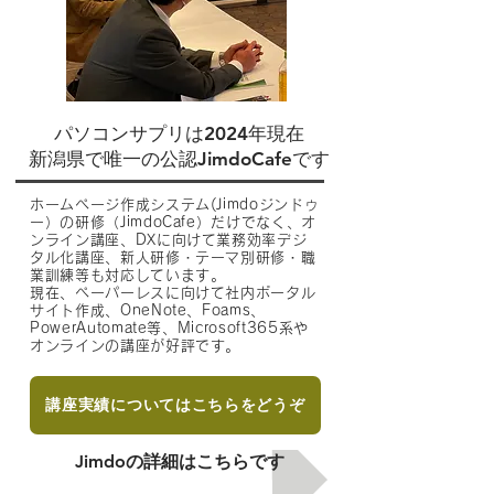
パソコンサプリは2024年現在
新潟県で唯一の公認JimdoCafeです
ホームページ作成システム(Jimdoジンドゥ
ー）の研修（JimdoCafe）だけでなく、オ
ンライン講座、DXに向けて業務効率デジ
タル化講座、
新人研修・テーマ別研修・職
業訓練等も対応しています。
現在、ペーパーレスに向けて社内ポータル
サイト作成、OneNote、Foams、
PowerAutomate等、Microsoft365系や
オンライン
の講座が好評です。
講座実績についてはこちらをどうぞ
Jimdoの詳細はこちらです