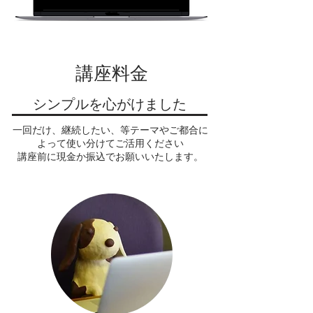
​講座料金
​シンプルを心がけました
​一回だけ、継続したい、等テーマやご都合に
よって使い分けてご活用ください
​講座前に現金か振込でお願いいたします。