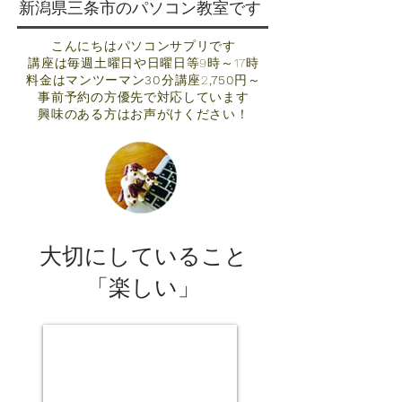
​新潟県三条市のパソコン教室です
こんにちはパソコンサプリです
講座は毎週土曜日や日曜日等9時～17時
料金はマンツーマン
30
分講座2
,750
円～
​事前予約の方優先で対応しています
​興味のある方はお声がけください！
​大切にしていること
「楽しい」