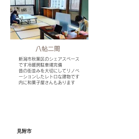
八帖二間
新潟市秋葉区のシェアスペース
です
冷暖房駐車場完備
昔の街並みを大切にしてリノベ
ーションしたレトロな建物です
​内に和菓子屋さんもあります
見附市