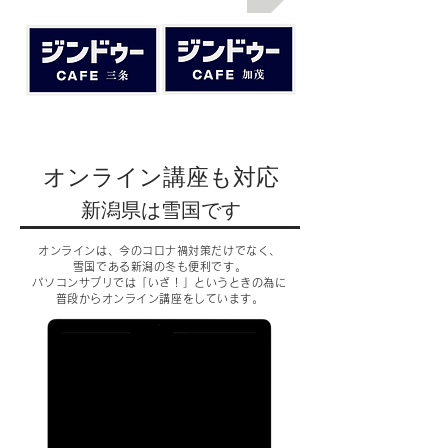
​オンライン講座も対応
​新潟県は雪国です
オンラインは、今のコロナ禍対策だけでなく、
雪国である新潟の冬も便利です。
パソコンサプリでは「いざ！」というときの為に
普段からオンライン講座をしています。