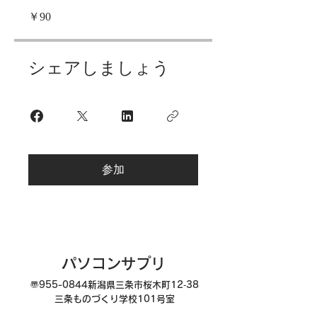
￥90
シェアしましょう
参加
パソコンサプリ
〠955-0844
新潟県三条市桜木町12‐38
三条ものづくり学校101号室